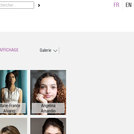
FR
EN
AFFICHAGE
Galerie
Liste
Marie-France
Angelina
Alvarez
Amandio