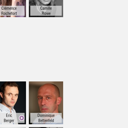
Clémence
Camille
Rochefort
Rowe
Eric
Dominique
Berger
Bettenfeld