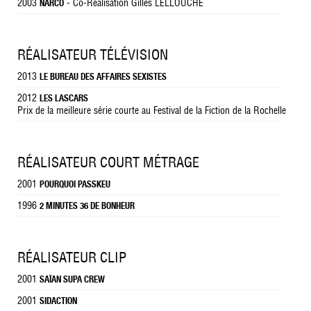
2003
- Co-Réalisation Gilles LELLOUCHE
NARCO
RÉALISATEUR TÉLÉVISION
2013
LE BUREAU DES AFFAIRES SEXISTES
2012
LES LASCARS
Prix de la meilleure série courte au Festival de la Fiction de la Rochelle
RÉALISATEUR COURT MÉTRAGE
2001
POURQUOI PASSKEU
1996
2 MINUTES 36 DE BONHEUR
RÉALISATEUR CLIP
2001
SAÏAN SUPA CREW
2001
SIDACTION