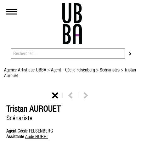
Agence Artistique UBBA
>
Agent - Cécile Felsenberg
>
Scénaristes
> Tristan
Aurouet
Tristan AUROUET
Scénariste
Agent
Cécile FELSENBERG
Assistante
Aude HURET