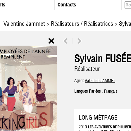
nts
Contacts
 - Valentine Jammet
>
Réalisateurs / Réalisatrices
> Sylv
Sylvain FUSÉ
Réalisateur
Agent
Valentine JAMMET
Langues Parlées
: Français
LONG MÉTRAGE
2010
LES AVENTURES DE PHILIBE