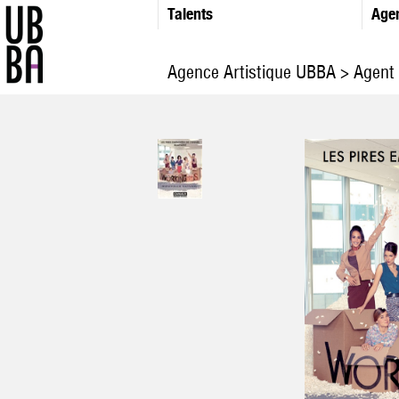
Talents
Age
Agence Artistique UBBA
>
Agent