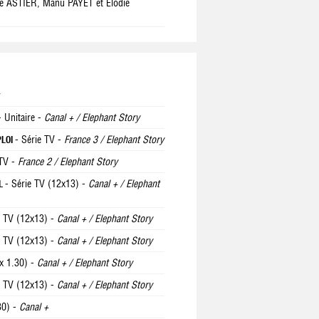
e ASTIER, Manu PAYET et Élodie
 Unitaire -
Canal + / Elephant Story
- Série TV -
France 3 / Elephant Story
PLOI
 TV -
France 2 / Elephant Story
- Série TV (12x13) -
Canal + / Elephant
AL
e TV (12x13) -
Canal + / Elephant Story
e TV (12x13) -
Canal + / Elephant Story
 x 1.30) -
Canal + / Elephant Story
e TV (12x13) -
Canal + / Elephant Story
30) -
Canal +