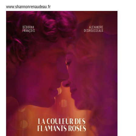
www.shannonrenaudeau.fr