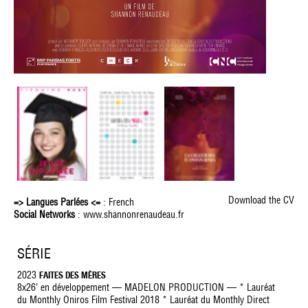
Download the CV
=> Langues Parlées <=
: French
Social Networks
:
www.shannonrenaudeau.fr
SÉRIE
2023
FAITES DES MÈRES
8x26’ en développement — MADELON PRODUCTION — * Lauréat
du Monthly Oniros Film Festival 2018 * Lauréat du Monthly Direct