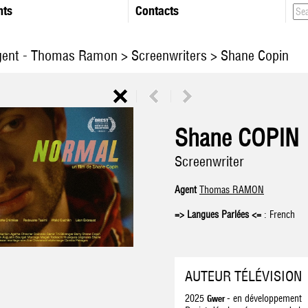
nts
Contacts
Agent - Thomas Ramon
>
Screenwriters
> Shane Copin
Shane COPIN
Screenwriter
Agent
Thomas RAMON
=> Langues Parlées <=
: French
AUTEUR TÉLÉVISION
2025
- en développement
Gwer