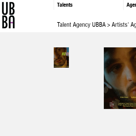
Talents
Age
Talent Agency UBBA
>
Artists' 