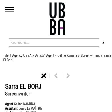
Talent Agency UBBA
>
Artists' Agent - Céline Kamina
>
Screenwriters
> Sarra
El Borj
Sarra EL BORJ
Screenwriter
Agent
Céline KAMINA
Assistant
Louis LEMAÎTRE