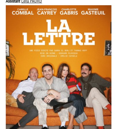
Assistant
Léna PAURD