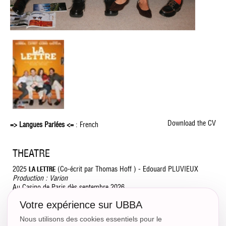
Download the CV
=> Langues Parlées <=
: French
THEATRE
2025
(Co-écrit par Thomas Hoff ) - Edouard PLUVIEUX
LA LETTRE
Production : Varion
Au Casino de Paris dès septembre 2026
Votre expérience sur UBBA
Nous utilisons des cookies essentiels pour le
LONG MÉTRAGE