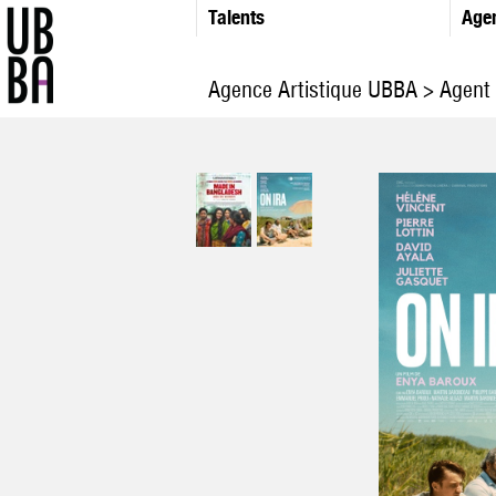
Talents
Age
Agence Artistique UBBA
>
Agent 