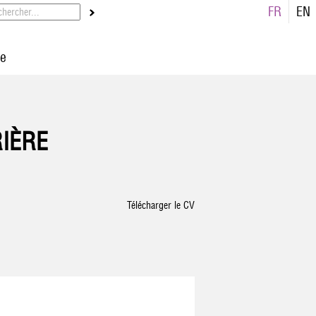
FR
EN
re
RIÈRE
Télécharger le CV