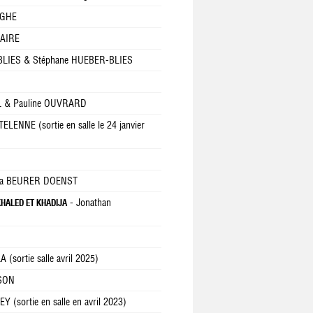
YGHE
RAIRE
 BLIES & Stéphane HUEBER-BLIES
IL & Pauline OUVRARD
TELENNE (sortie en salle le 24 janvier
na BEURER DOENST
- Jonathan
KHALED ET KHADIJA
(sortie salle avril 2025)
RSON
 (sortie en salle en avril 2023)