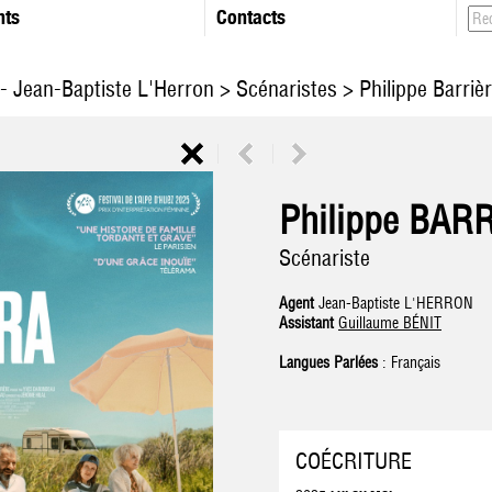
nts
Contacts
- Jean-Baptiste L'Herron
>
Scénaristes
> Philippe Barriè
Philippe BAR
Scénariste
Agent
Jean-Baptiste L'HERRON
Assistant
Guillaume BÉNIT
Langues Parlées
: Français
COÉCRITURE