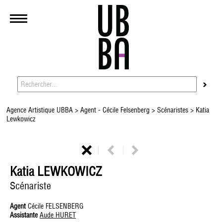
Agence Artistique UBBA
>
Agent - Cécile Felsenberg
>
Scénaristes
> Katia
Lewkowicz
Katia LEWKOWICZ
Scénariste
Agent
Cécile FELSENBERG
Assistante
Aude HURET