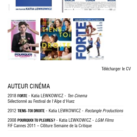
Télécharger le CV
AUTEUR CINÉMA
2018
- Katia LEWKOWICZ -
Ten Cinema
FORTE
Sélectionné au Festival de l'Alpe d'Huez
2012
- Katia LEWKOWICZ -
Rectangle Productions
TIENS-TOI DROITE
2008
- Katia LEWKOWICZ -
LGM Films
POURQUOI TU PLEURES?
FIF Cannes 2011 – Clôture Semaine de la Critique