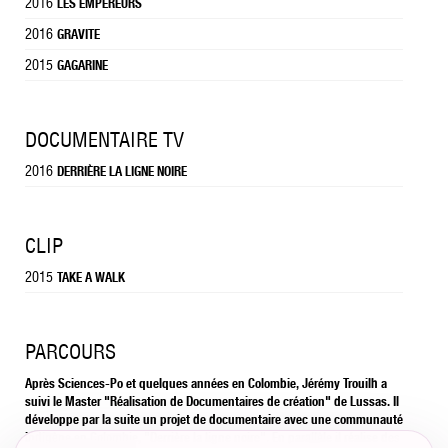
2016
LES EMPEREURS
2016
GRAVITE
2015
GAGARINE
DOCUMENTAIRE TV
2016
DERRIÈRE LA LIGNE NOIRE
CLIP
2015
TAKE A WALK
PARCOURS
Après Sciences-Po et quelques années en Colombie, Jérémy Trouilh a
suivi le Master "Réalisation de Documentaires de création" de Lussas. Il
développe par la suite un projet de documentaire avec une communauté
indigène en Colombie, "Derrière la ligne noire". En parallèle il réalise des