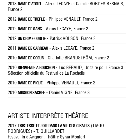
2013
- Alexis LECAYE et Camille BORDES RESNAIS,
DAME D'ATOUT
France 2
2012
- Philippe VENAULT, France 2
DAME DE TREFLE
2012
- Alexis LECAYE, France 2
DAME DE SANG
2012
- Patrick VOLSON, France 3
UN CRIME OUBLIE
2011
- Alexis LECAYE, France 2
DAME DE CARREAU
2010
- Charlotte BRANDSTRÖM, France 2
DAME DE COEUR
2010
- Luc BERAUD, Unitaire pour France 3
BIENVENUE A BOUCHON
Sélection officielle du Festival de La Rochelle
2010
- Philippe VENAULT, France 2
DAME DE PIQUE
2010
- Daniel VIGNE, France 3
MISSION SACREE
ARTISTE INTERPRÈTE THÉÂTRE
2017
(TIAGO
TRISTESSE ET JOIE DANS LA VIE DES GIRAFES
RODRIGUES) - T. QUILLARDET
Festival In d’Avignon, Théâtre Sylvia Monfort