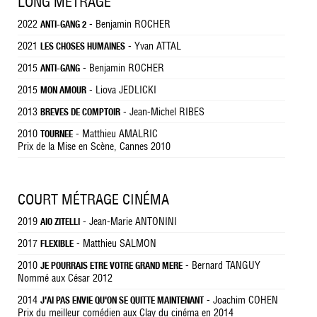
LONG MÉTRAGE
2022
- Benjamin ROCHER
ANTI-GANG 2
2021
- Yvan ATTAL
LES CHOSES HUMAINES
2015
- Benjamin ROCHER
ANTI-GANG
2015
- Liova JEDLICKI
MON AMOUR
2013
- Jean-Michel RIBES
BREVES DE COMPTOIR
2010
- Matthieu AMALRIC
TOURNEE
Prix de la Mise en Scène, Cannes 2010
COURT MÉTRAGE CINÉMA
2019
- Jean-Marie ANTONINI
AIO ZITELLI
2017
- Matthieu SALMON
FLEXIBLE
2010
- Bernard TANGUY
JE POURRAIS ETRE VOTRE GRAND MERE
Nommé aux César 2012
2014
- Joachim COHEN
J'AI PAS ENVIE QU'ON SE QUITTE MAINTENANT
Prix du meilleur comédien aux Clay du cinéma en 2014