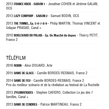
2013
- Jonathan COHEN et Jérémie GALAN,
FRANCE KBEK - SAISON 1
OCS
2013
- Samuel BODIN, OCS
LAZY COMPANY - SAISON 2
2013
- Philip MARTIN, Thomas VINCENT et
THE TUNNEL, Ep. 5-6-7-8-9
Udayan PRASAD, Canal +
2010
- Thierry PETIT,
BOULEVARD DU PALAIS - Ep. Un Marché de dupes
France 2
TÉLÉFILM
2016
- Alice DOUARD, Arte
ROBIN
2015
- Camille BORDES-RESNAIS, France 2
DAME DE GLACE
2014
- Camille BORDES-RESNAIS, France 2
DAME DE FEU
Prix du meilleur scénario et de la révélation au festival de La Rochelle
2013
- Stephen CAFIERO, Collection Le jeu des 7
ZYGOMATIQUES
familles, Canal +
2013
- Patrice MARTINEAU, France 2
DAME DE CENDRES