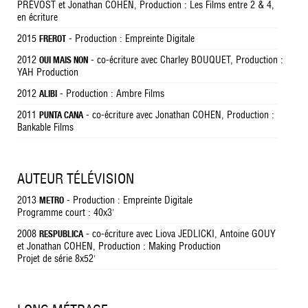
PRÉVOST et Jonathan COHEN, Production : Les Films entre 2 & 4,
en écriture
2015
- Production : Empreinte Digitale
FREROT
2012
- co-écriture avec Charley BOUQUET, Production :
OUI MAIS NON
YAH Production
2012
- Production : Ambre Films
ALIBI
2011
- co-écriture avec Jonathan COHEN, Production :
PUNTA CANA
Bankable Films
AUTEUR TÉLÉVISION
2013
- Production : Empreinte Digitale
METRO
Programme court : 40x3'
2008
- co-écriture avec Liova JEDLICKI, Antoine GOUY
RESPUBLICA
et Jonathan COHEN, Production : Making Production
Projet de série 8x52'