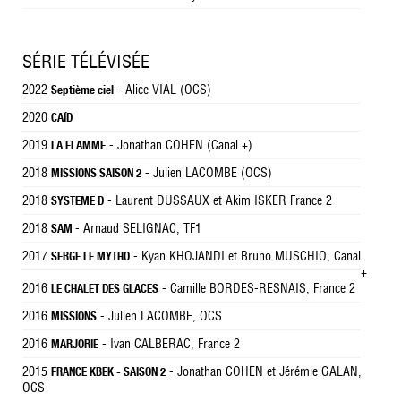
SÉRIE TÉLÉVISÉE
2022
- Alice VIAL (OCS)
Septième ciel
2020
CAÏD
2019
- Jonathan COHEN (Canal +)
LA FLAMME
2018
- Julien LACOMBE (OCS)
MISSIONS SAISON 2
2018
- Laurent DUSSAUX et Akim ISKER France 2
SYSTEME D
2018
- Arnaud SELIGNAC, TF1
SAM
2017
- Kyan KHOJANDI et Bruno MUSCHIO, Canal
SERGE LE MYTHO
+
2016
- Camille BORDES-RESNAIS, France 2
LE CHALET DES GLACES
2016
- Julien LACOMBE, OCS
MISSIONS
2016
- Ivan CALBERAC, France 2
MARJORIE
2015
- Jonathan COHEN et Jérémie GALAN,
FRANCE KBEK - SAISON 2
OCS