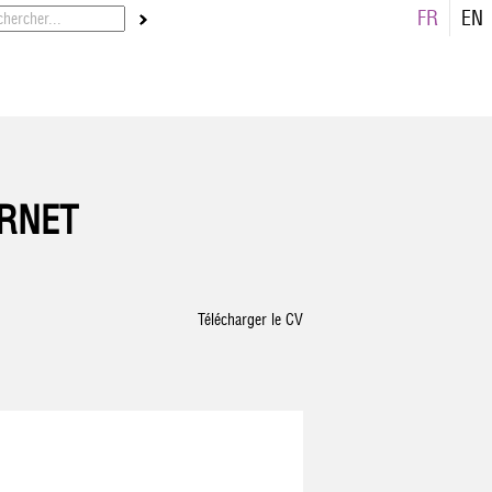
FR
EN
ERNET
Télécharger le CV