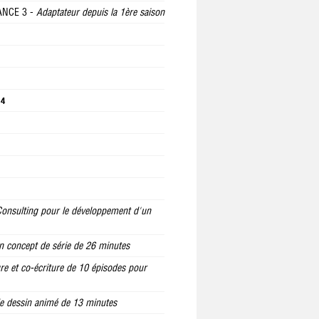
ANCE 3 -
Adaptateur depuis la 1ère saison
 4
onsulting pour le développement d'un
 concept de série de 26 minutes
ure et co-écriture de 10 épisodes pour
de dessin animé de 13 minutes