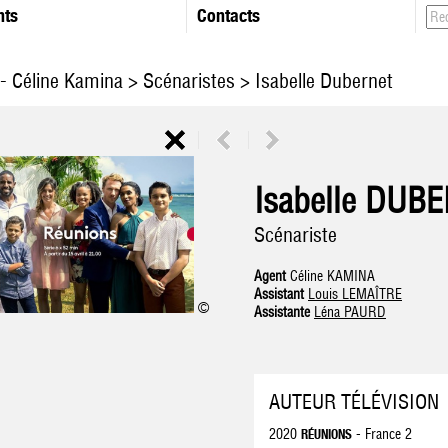
nts
Contacts
- Céline Kamina
>
Scénaristes
> Isabelle Dubernet
Isabelle DUB
Scénariste
Agent
Céline KAMINA
Assistant
Louis LEMAÎTRE
©
Assistante
Léna PAURD
AUTEUR TÉLÉVISION
2020
- France 2
RÉUNIONS