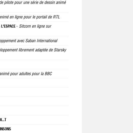
de pilote pour une série de dessin animé
nimé en ligne pour le portail de RTL
-
Sitcom en ligne sur
 L'ESPACE
oppement avec Saban International
eloppement librement adaptée de Starsky
animé pour adultes pour la BBC
...T
PINSONS