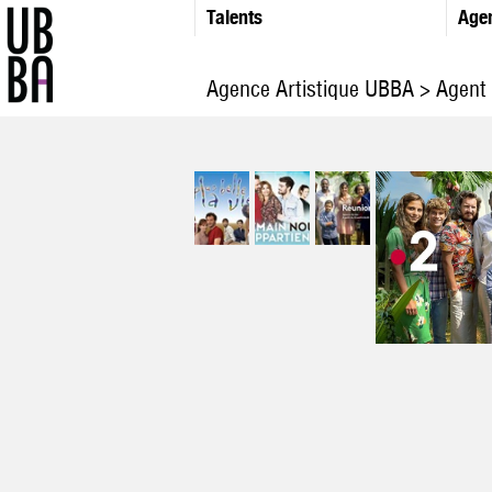
Talents
Age
Agence Artistique UBBA
>
Agent 