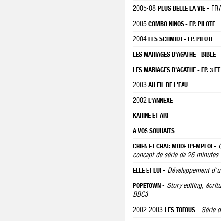
2005-08
- FR
PLUS BELLE LA VIE
2005
COMBO NINOS - EP. PILOTE
2004
LES SCHMIDT - EP. PILOTE
LES MARIAGES D'AGATHE - BIBLE
LES MARIAGES D'AGATHE - EP. 3 ET
2003
AU FIL DE L'EAU
2002
L'ANNEXE
KARINE ET ARI
A VOS SOUHAITS
-
C
CHIEN ET CHAT: MODE D'EMPLOI
concept de série de 26 minutes
-
Développement d'un
ELLE ET LUI
-
Story editing, écrit
POPETOWN
BBC3
2002-2003
-
Série 
LES TOFOUS