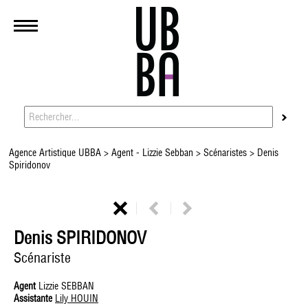
Agence Artistique UBBA
>
Agent - Lizzie Sebban
>
Scénaristes
> Denis
Spiridonov
Denis SPIRIDONOV
Scénariste
Agent
Lizzie SEBBAN
Assistante
Lily HOUIN