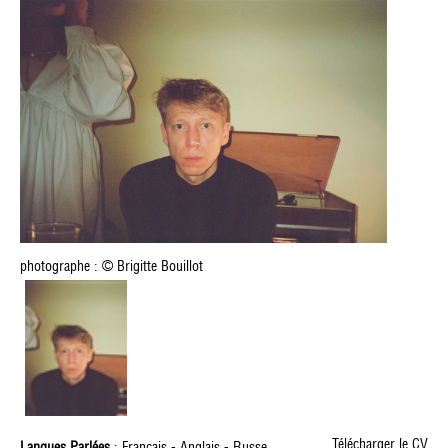
photographe : © Brigitte Bouillot
Télécharger le CV
Langues Parlées
: Français - Anglais - Russe