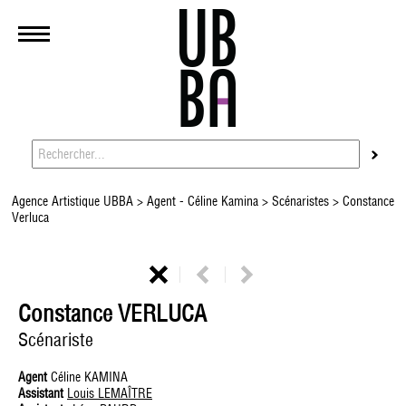
Agence Artistique UBBA
>
Agent - Céline Kamina
>
Scénaristes
> Constance
Verluca
Constance VERLUCA
Scénariste
Agent
Céline KAMINA
Assistant
Louis LEMAÎTRE