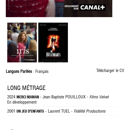
Télécharger le CV
Langues Parlées
: Français
LONG MÉTRAGE
2024
- Jean-Baptiste POUILLOUX -
Films Velvet
MERCI MAMAN
En développement
2001
- Laurent TUEL -
Fidélité Productions
UN JEU D'ENFANTS