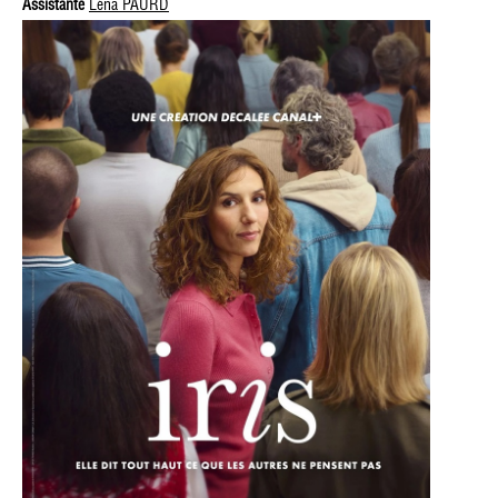
Assistante
Léna PAURD