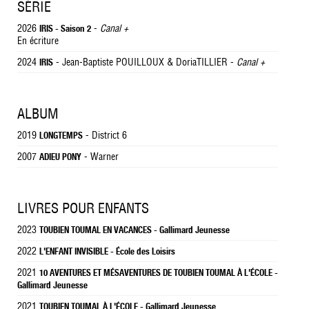
SÉRIE
2026
-
Canal +
IRIS - Saison 2
En écriture
2024
- Jean-Baptiste POUILLOUX & DoriaTILLIER -
Canal +
IRIS
ALBUM
2019
- District 6
LONGTEMPS
2007
- Warner
ADIEU PONY
LIVRES POUR ENFANTS
2023
TOUBIEN TOUMAL EN VACANCES - Gallimard Jeunesse
2022
L'ENFANT INVISIBLE - École des Loisirs
2021
10 AVENTURES ET MÉSAVENTURES DE TOUBIEN TOUMAL À L'ÉCOLE -
Gallimard Jeunesse
2021
TOUBIEN TOUMAL À L'ÉCOLE - Gallimard Jeunesse