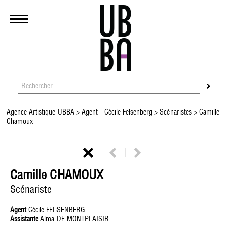
Agence Artistique UBBA
>
Agent - Cécile Felsenberg
>
Scénaristes
> Camille
Chamoux
Camille CHAMOUX
Scénariste
Agent
Cécile FELSENBERG
Assistante
Alma DE MONTPLAISIR