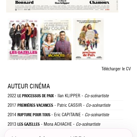
Télécharger le CV
AUTEUR CINÉMA
2022
- Ilan KLIPPER -
Co-scénartiste
LE PROCESSUS DE PAIX
2017
- Patric CASSIR -
Co-scénartiste
PREMIÈRES VACANCES
2014
- Eric CAPITAINE -
Co-scénartiste
RUPTURE POUR TOUS
2013
- Mona ACHACHE -
Co-scénartiste
LES GAZELLES