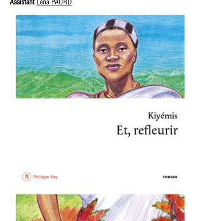
Assistant
Léna PAURD