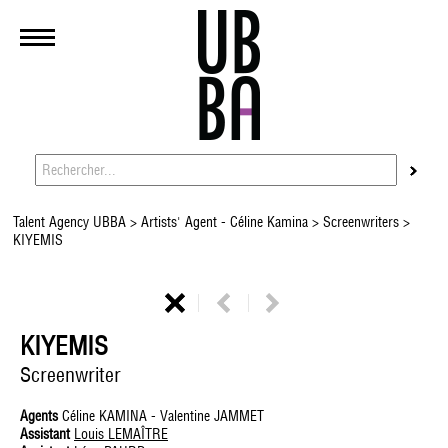
Talent Agency UBBA
>
Artists' Agent - Céline Kamina
>
Screenwriters
>
KIYEMIS
KIYEMIS
Screenwriter
Agents
Céline KAMINA - Valentine JAMMET
Assistant
Louis LEMAÎTRE