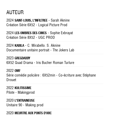
AUTEUR
2024
- Sarah Aknine
SAINT-LOUIS, L'INFILTREE
Création Série 6X52 - Logical Picture Prod
2024
- Sophie Exbrayat
LES OMBRES DES CIMES
Création Série 8X52 - UGC PROD
2024
- C. Mirabello. S. Aknine
KABILA
Documentaire unitaire portrait - The Jokers Lab
2023
GREGDADDY
6X52 Quad Drama - Iris Bucher Roman Turlure
2022
OMF
Série comédie policière : 6X52min - Co-écriture avec Stéphane
Drouet
2022
KULITISSIME
Pilote - Makingprod
2020
L'ENTRAINEUSE
Unitaire 90 - Making prod
2020
MEURTRE AUX PONTS D'ARC