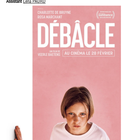
Assistant
Léna PAURD