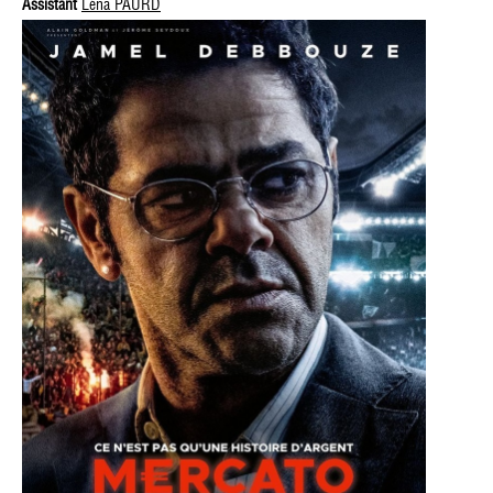
Assistant
Léna PAURD