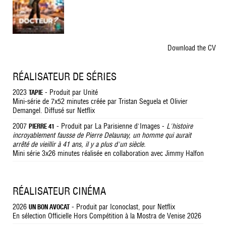
Download the CV
RÉALISATEUR DE SÉRIES
2023
- Produit par Unité
TAPIE
Mini-série de 7x52 minutes créée par Tristan Seguela et Olivier
Demangel. Diffusé sur Netflix
2007
- Produit par La Parisienne d'Images -
L'histoire
PIERRE 41
incroyablement fausse de Pierre Delaunay, un homme qui aurait
arrêté de vieillir à 41 ans, il y a plus d'un siècle.
Mini série 3x26 minutes réalisée en collaboration avec Jimmy Halfon
RÉALISATEUR CINÉMA
2026
- Produit par Iconoclast, pour Netflix
UN BON AVOCAT
En sélection Officielle Hors Compétition à la Mostra de Venise 2026