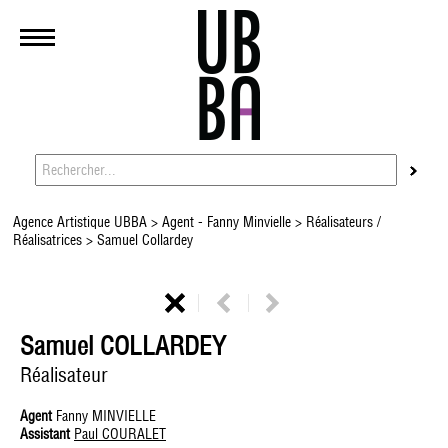
Agence Artistique UBBA
>
Agent - Fanny Minvielle
>
Réalisateurs /
Réalisatrices
> Samuel Collardey
Samuel COLLARDEY
Réalisateur
Agent
Fanny MINVIELLE
Assistant
Paul COURALET