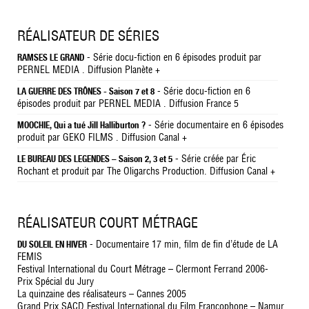
RÉALISATEUR DE SÉRIES
- Série docu-fiction en 6 épisodes produit par
RAMSES LE GRAND
PERNEL MEDIA . Diffusion Planète +
- Série docu-fiction en 6
LA GUERRE DES TRÔNES - Saison 7 et 8
épisodes produit par PERNEL MEDIA . Diffusion France 5
- Série documentaire en 6 épisodes
MOOCHIE, Qui a tué Jill Halliburton ?
produit par GEKO FILMS . Diffusion Canal +
- Série créée par Éric
LE BUREAU DES LEGENDES – Saison 2, 3 et 5
Rochant et produit par The Oligarchs Production. Diffusion Canal +
RÉALISATEUR COURT MÉTRAGE
- Documentaire 17 min, film de fin d’étude de LA
DU SOLEIL EN HIVER
FEMIS
Festival International du Court Métrage – Clermont Ferrand 2006-
Prix Spécial du Jury
La quinzaine des réalisateurs – Cannes 2005
Grand Prix SACD Festival International du Film Francophone – Namur