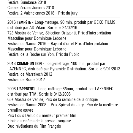
Festival Sundance 2018
Cannes écrans Juniors 2018
Festival 2 Valenciennes 2018 - Prix du jury
2016
- Long-métrage, 90 min, produit par GEKO FILMS,
TEMPÊTE
distribué par AD Vitam. Sortie le 24/02/16.
72é Mostra de Venise, Sélection Orizzonti, Prix d’Interprétation
Masculine pour Dominique Leborne
Festival de Namur 2016 – Bayard d’or et Prix d’Interprétation
Masculine pour Dominique Leborne
Festival de la Roche sur Yon, Prix du Public
2013
- Long-métrage, 100 min, produit par
COMME UN LION
LAZENNEC, distribué par Pyramide Distribution. Sortie le 9/01/2013
Festival de Marrakech 2012
Festival de Rome 2012
2008
- Long-métrage 85min, produit par LAZENNEC,
L'APPRENTI
distribué par TFM. Sortie le 3/12/2008
65è Mostra de Venise, Prix de la semaine de la critique
Festival de Namur 2008 – Prix Spécial du Jury -Prix de la meilleure
première œuvre
Prix Louis Delluc du meilleur premier film
Etoile du cinéma de la presse française
Duo révélations du Film Français