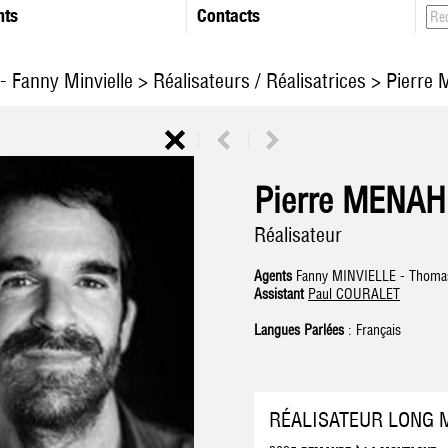
nts
Contacts
- Fanny Minvielle
>
Réalisateurs / Réalisatrices
> Pierre
Pierre MENA
Réalisateur
Agents
Fanny MINVIELLE - Thom
Assistant
Paul COURALET
Langues Parlées
: Français
RÉALISATEUR LONG 