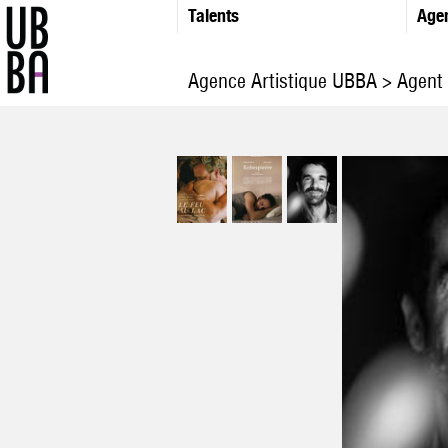
Talents
Age
Agence Artistique UBBA
>
Agent 