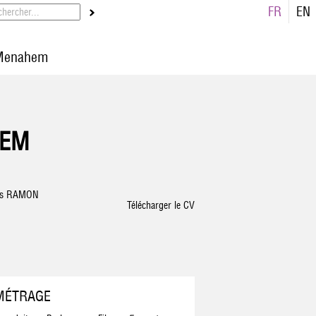
FR
EN
 Menahem
HEM
as RAMON
Télécharger le CV
MÉTRAGE