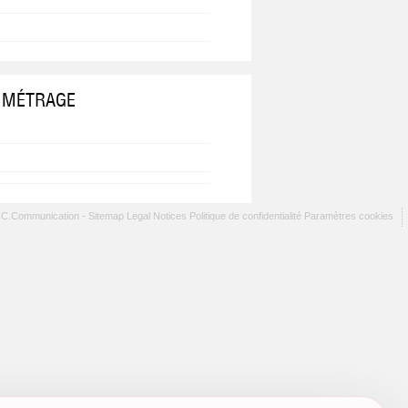
 MÉTRAGE
CC.Communication -
Sitemap
Legal Notices
Politique de confidentialité
Paramètres cookies