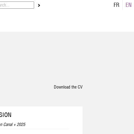
FR
EN
Download the CV
SION
on Canal + 2025