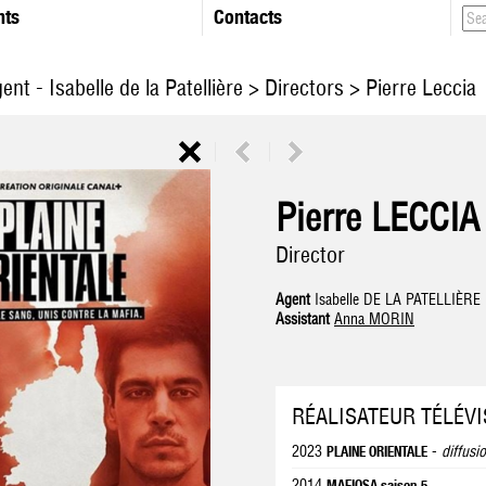
nts
Contacts
ent - Isabelle de la Patellière
>
Directors
> Pierre Leccia
Pierre LECCIA
Director
Agent
Isabelle DE LA PATELLIÈRE
Assistant
Anna MORIN
RÉALISATEUR TÉLÉVI
2023
-
diffusi
PLAINE ORIENTALE
2014
MAFIOSA saison 5