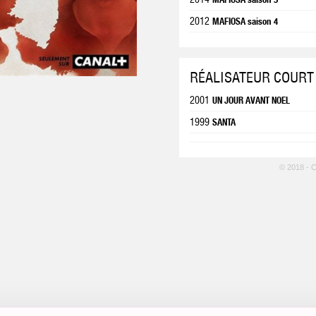
2012
MAFIOSA saison 4
RÉALISATEUR COURT
2001
UN JOUR AVANT NOEL
1999
SANTA
© 2018 - 