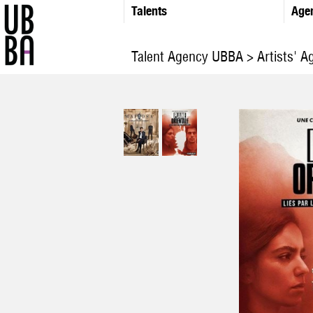
Talents
Age
Talent Agency UBBA
>
Artists' Ag