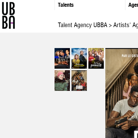
Talents
Age
Talent Agency UBBA
>
Artists' A