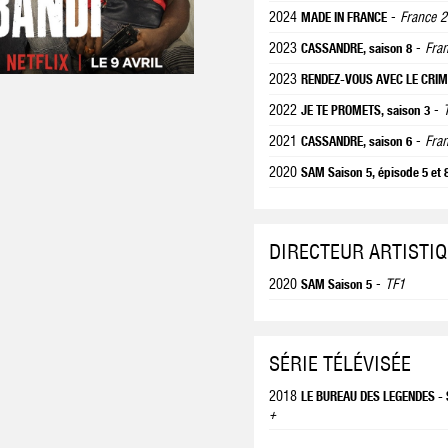
2024
-
France 2
MADE IN FRANCE
2023
-
Fra
CASSANDRE, saison 8
2023
RENDEZ-VOUS AVEC LE CRIME
2022
-
JE TE PROMETS, saison 3
2021
-
Fra
CASSANDRE, saison 6
2020
SAM Saison 5, épisode 5 et 
DIRECTEUR ARTISTI
2020
-
TF1
SAM Saison 5
SÉRIE TÉLÉVISÉE
2018
LE BUREAU DES LEGENDES - 
+