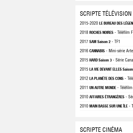
SCRIPTE TÉLÉVISION
2015-2020
LE BUREAU DES LÉGEND
2018
- Téléfilm 
ROCHES NOIRES
2017
- TF1
SAM Saison 2
2016
- Mini-série Arte
CANNABIS
2015
- Série Cana
HARD Saison 3
2015
LA VIE DEVANT ELLES Saison
2012
- Tél
LA PLANÈTE DES CONS
2011
- Téléfilm
UN AUTRE MONDE
2010
- Sé
AFFAIRES ÉTRANGÈRES
2010
- T
MAIN BASSE SUR UNE ÎLE
SCRIPTE CINÉMA