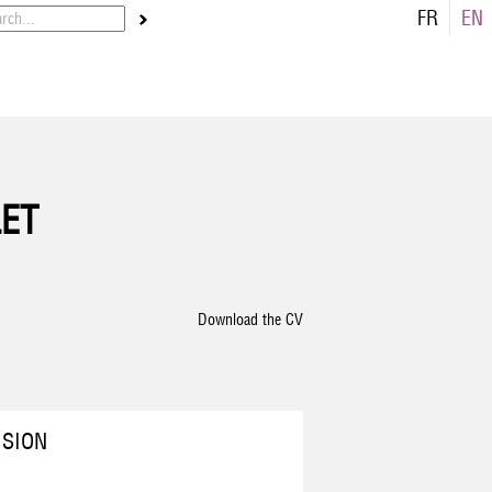
FR
EN
LET
Download the CV
ISION