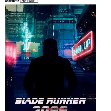
Assistante
Léna PAURD