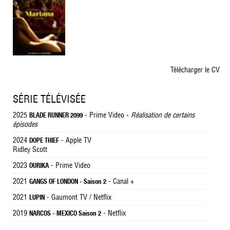
Télécharger le CV
SÉRIE TÉLÉVISÉE
2025
- Prime Video -
Réalisation de certains
BLADE RUNNER 2099
épisodes
2024
- Apple TV
DOPE THIEF
Ridley Scott
2023
- Prime Video
OURIKA
2021
- Canal +
GANGS OF LONDON - Saison 2
2021
- Gaumont TV / Netflix
LUPIN
2019
- Netflix
NARCOS - MEXICO Saison 2