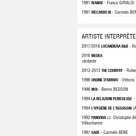
1981
- Franco GIRALDI
IVANOV
1981
- Carmelo BE
RICCARDO III
ARTISTE INTERPRÈTE
2017/2018
- R
LOCANDIERA B&B
2016
MEDEA
récitante
2012-2013
- Robe
THE COUNTRY
1996
- Vittori
ORDINE D'ARRIVO
1996
- Benno BESSON
MOI
1994
-
LA RELAZIONI PERICOLOSE
1994
(A
L'HYGIÈNE DE L'ASSASSIN
1992
(J. Christophe 
PANDORA
Villeurbanne
1987
- Carmelo BENE
SADE