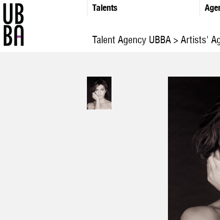
Talents
Age
Talent Agency UBBA
>
Artists' Ag