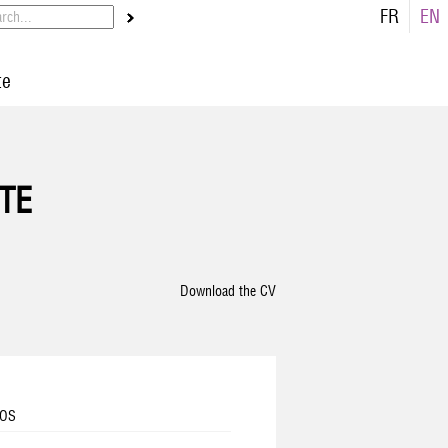
FR
EN
te
TE
Download the CV
DOS