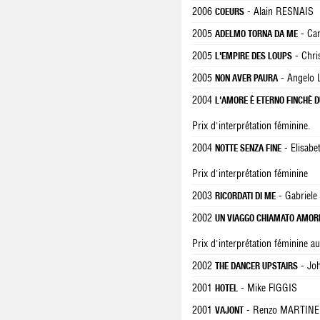
2006
- Alain RESNAIS
COEURS
2005
- Car
ADELMO TORNA DA ME
2005
- Chri
L'EMPIRE DES LOUPS
2005
- Angelo
NON AVER PAURA
2004
L'AMORE È ETERNO FINCHÈ 
Prix d'interprétation féminine.
2004
- Elisab
NOTTE SENZA FINE
Prix d'interprétation féminine
2003
- Gabriel
RICORDATI DI ME
2002
UN VIAGGO CHIAMATO AMOR
Prix d'interprétation féminine au
2002
- Jo
THE DANCER UPSTAIRS
2001
- Mike FIGGIS
HOTEL
2001
- Renzo MARTINE
VAJONT