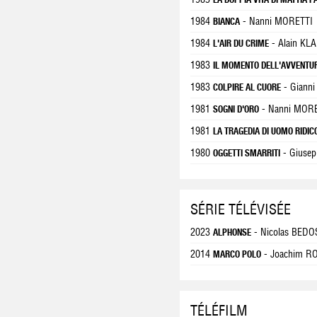
1984
- Nanni MORETTI
BIANCA
1984
- Alain KL
L'AIR DU CRIME
1983
IL MOMENTO DELL'AVVENTU
1983
- Giann
COLPIRE AL CUORE
1981
- Nanni MOR
SOGNI D'ORO
1981
LA TRAGEDIA DI UOMO RIDIC
1980
- Giuse
OGGETTI SMARRITI
SÉRIE TÉLÉVISÉE
2023
- Nicolas BEDO
ALPHONSE
2014
- Joachim R
MARCO POLO
TÉLÉFILM