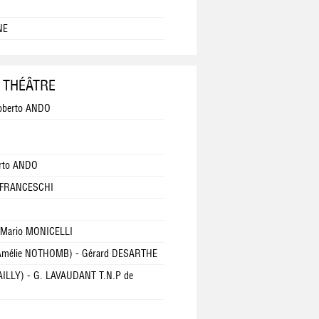
NE
 THÉÂTRE
oberto ANDO
rto ANDO
o FRANCESCHI
 Mario MONICELLI
mélie NOTHOMB) - Gérard DESARTHE
BAILLY) - G. LAVAUDANT T.N.P de