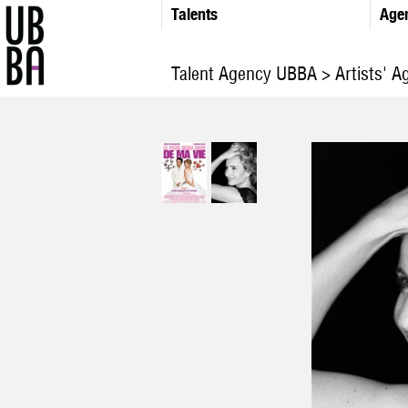
Talents
Age
Talent Agency UBBA
>
Artists' A