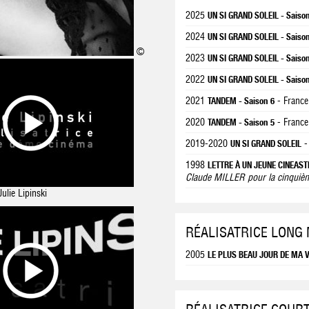
2025
UN SI GRAND SOLEIL - Saiso
2024
UN SI GRAND SOLEIL - Saiso
©
2023
UN SI GRAND SOLEIL - Saiso
2022
UN SI GRAND SOLEIL - Saiso
2021
- France
TANDEM - Saison 6
2020
- France
TANDEM - Saison 5
2019-2020
-
UN SI GRAND SOLEIL
1998
LETTRE À UN JEUNE CINEAST
Claude MILLER pour la cinquiè
lie Lipinski
RÉALISATRICE LONG
2005
LE PLUS BEAU JOUR DE MA V