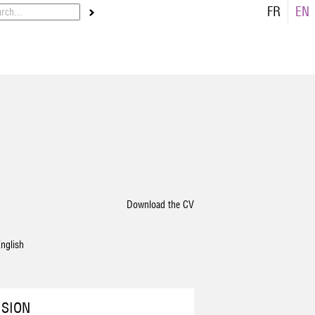
FR
EN
Download the CV
nglish
ISION