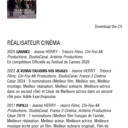
Download the CV
RÉALISATEUR CINÉMA
2025
- Jeanne HERRY -
Trésors Films, Chi-Fou-Mi
GARANCE
Productions, StudioCanal, Artémis Productions
En compétition Officielle au Festival de Cannes 2026
2022
- Jeanne HERRY -
Trésors
JE VERRAI TOUJOURS VOS VISAGES
Films, Chi-Fou-Mi Productions, StudioCanal, France 3 Cinéma
César 2024 : 9 nominations (Meilleur film, Meilleur son, Meilleur
montage, Meilleur réalisation, Meilleur scénario, Meilleure actrice
dans un second rôle) et César de Meilleure actrice dans un second
rôle pour Adèle Exarchopoulos
2017
- Jeanne HERRY -
résors Films, Chi-Fou-Mi
PUPILLE
Productions, StudioCanal, France 3 Cinéma, Artémis Productions
César 2019 : 7 nominations (Meilleur film français de l’année,
Meilleure réalisation, Meilleur acteur, Meilleure actrice, Meilleure
musique écrite pour un film, Meilleur scénario original), Film de