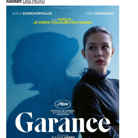
Assistant
Léna PAURD