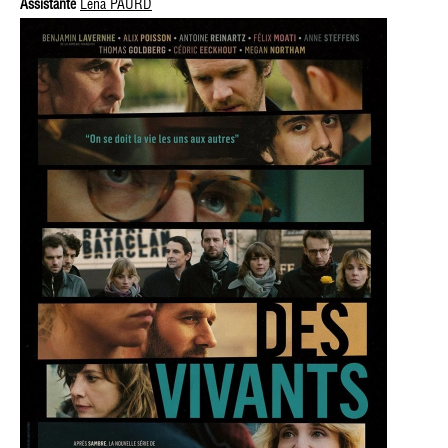
Assistante
Léna PAURD