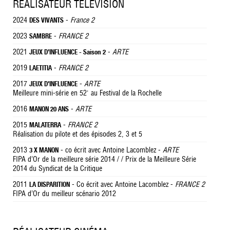
RÉALISATEUR TÉLÉVISION
2024
-
France 2
DES VIVANTS
2023
-
FRANCE 2
SAMBRE
2021
-
ARTE
JEUX D'INFLUENCE - Saison 2
2019
-
FRANCE 2
LAETITIA
2017
-
ARTE
JEUX D'INFLUENCE
Meilleure mini-série en 52' au Festival de la Rochelle
2016
-
ARTE
MANON 20 ANS
2015
-
FRANCE 2
MALATERRA
Réalisation du pilote et des épisodes 2, 3 et 5
2013
- co écrit avec Antoine Lacomblez -
ARTE
3 X MANON
FIPA d’Or de la meilleure série 2014 / / Prix de la Meilleure Série
2014 du Syndicat de la Critique
2011
- Co écrit avec Antoine Lacomblez -
FRANCE 2
LA DISPARITION
FIPA d’Or du meilleur scénario 2012