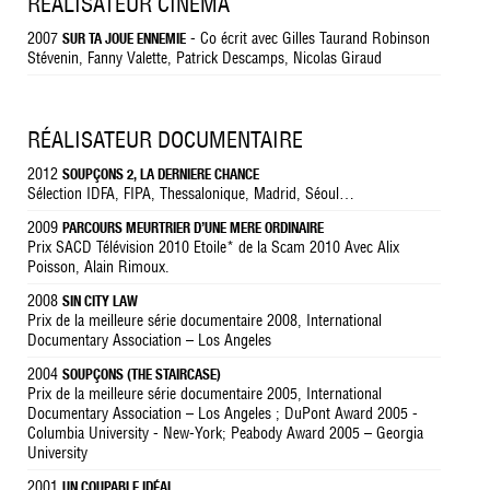
RÉALISATEUR CINÉMA
2007
- Co écrit avec Gilles Taurand Robinson
SUR TA JOUE ENNEMIE
Stévenin, Fanny Valette, Patrick Descamps, Nicolas Giraud
RÉALISATEUR DOCUMENTAIRE
2012
SOUPÇONS 2, LA DERNIERE CHANCE
Sélection IDFA, FIPA, Thessalonique, Madrid, Séoul…
2009
PARCOURS MEURTRIER D’UNE MERE ORDINAIRE
Prix SACD Télévision 2010 Etoile* de la Scam 2010 Avec Alix
Poisson, Alain Rimoux.
2008
SIN CITY LAW
Prix de la meilleure série documentaire 2008, International
Documentary Association – Los Angeles
2004
SOUPÇONS (THE STAIRCASE)
Prix de la meilleure série documentaire 2005, International
Documentary Association – Los Angeles ; DuPont Award 2005 -
Columbia University - New-York; Peabody Award 2005 – Georgia
University
2001
UN COUPABLE IDÉAL