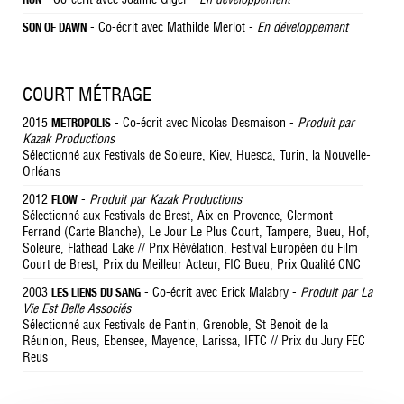
- Co-écrit avec Mathilde Merlot -
En développement
SON OF DAWN
COURT MÉTRAGE
2015
- Co-écrit avec Nicolas Desmaison -
Produit par
METROPOLIS
Kazak Productions
Sélectionné aux Festivals de Soleure, Kiev, Huesca, Turin, la Nouvelle-
Orléans
2012
-
Produit par Kazak Productions
FLOW
Sélectionné aux Festivals de Brest, Aix-en-Provence, Clermont-
Ferrand (Carte Blanche), Le Jour Le Plus Court, Tampere, Bueu, Hof,
Soleure, Flathead Lake // Prix Révélation, Festival Européen du Film
Court de Brest, Prix du Meilleur Acteur, FIC Bueu, Prix Qualité CNC
2003
- Co-écrit avec Erick Malabry -
Produit par La
LES LIENS DU SANG
Vie Est Belle Associés
Sélectionné aux Festivals de Pantin, Grenoble, St Benoit de la
Réunion, Reus, Ebensee, Mayence, Larissa, IFTC // Prix du Jury FEC
Reus