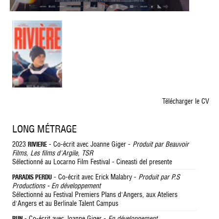
Télécharger le CV
LONG MÉTRAGE
2023
- Co-écrit avec Joanne Giger -
Produit par Beauvoir
RIVIERE
Films, Les films d'Argile, TSR
Sélectionné au Locarno Film Festival - Cineasti del presente
- Co-écrit avec Erick Malabry -
Produit par P.S
PARADIS PERDU
Productions - En développement
Sélectionné au Festival Premiers Plans d'Angers, aux Ateliers
d'Angers et au Berlinale Talent Campus
- Co-écrit avec Joanne Giger -
En développement
RUN