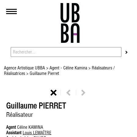
Agence Artistique UBBA
>
Agent - Céline Kamina
>
Réalisateurs /
Réalisatrices
> Guillaume Pierret
Guillaume PIERRET
Réalisateur
Agent
Céline KAMINA
Assistant
Louis LEMAÎTRE