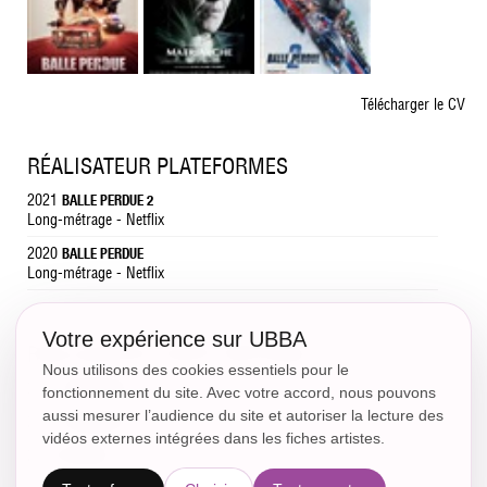
Télécharger le CV
RÉALISATEUR PLATEFORMES
2021
BALLE PERDUE 2
Long-métrage - Netflix
2020
BALLE PERDUE
Long-métrage - Netflix
Votre expérience sur UBBA
RÉALISATEUR COURT MÉTRAGE
Nous utilisons des cookies essentiels pour le
2012
MATRIARCHE
fonctionnement du site. Avec votre accord, nous pouvons
aussi mesurer l’audience du site et autoriser la lecture des
2009
SURRENDER
vidéos externes intégrées dans les fiches artistes.
2008
INDEMNE