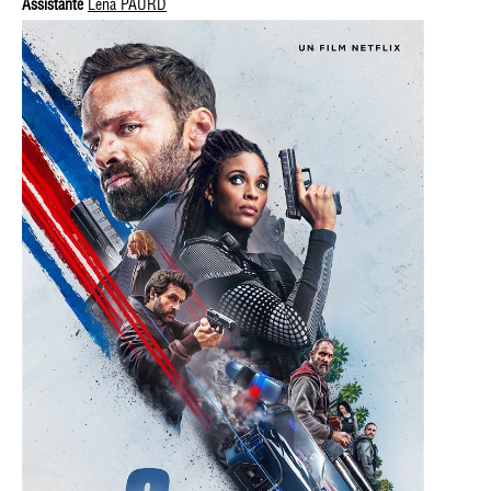
Assistante
Léna PAURD