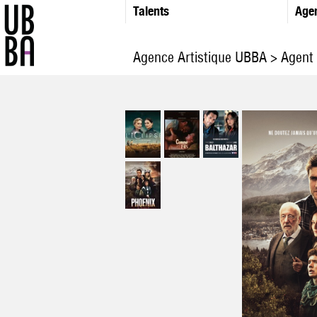
Talents
Age
Agence Artistique UBBA
>
Agent 