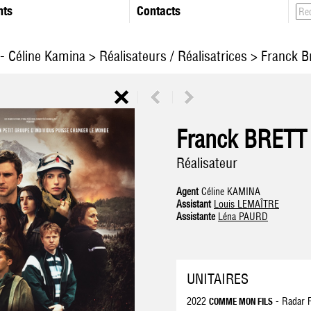
nts
Contacts
- Céline Kamina
>
Réalisateurs / Réalisatrices
> Franck B
Franck BRETT
Réalisateur
Agent
Céline KAMINA
Assistant
Louis LEMAÎTRE
Assistante
Léna PAURD
UNITAIRES
2022
- Radar 
COMME MON FILS