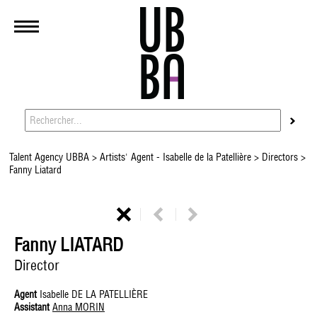
Talent Agency UBBA
>
Artists' Agent - Isabelle de la Patellière
>
Directors
>
Fanny Liatard
Fanny LIATARD
Director
Agent
Isabelle DE LA PATELLIÈRE
Assistant
Anna MORIN