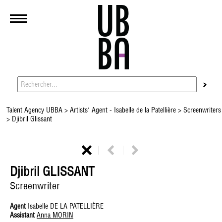
Talent Agency UBBA
>
Artists' Agent - Isabelle de la Patellière
>
Screenwriters
> Djibril Glissant
Djibril GLISSANT
Screenwriter
Agent
Isabelle DE LA PATELLIÈRE
Assistant
Anna MORIN