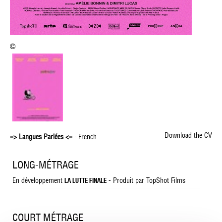
©
Download the CV
=> Langues Parlées <=
: French
LONG-MÉTRAGE
En développement
- Produit par TopShot Films
LA LUTTE FINALE
COURT MÉTRAGE