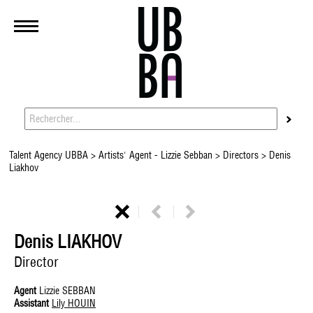
Talent Agency UBBA
>
Artists' Agent - Lizzie Sebban
>
Directors
> Denis
Liakhov
Denis LIAKHOV
Director
Agent
Lizzie SEBBAN
Assistant
Lily HOUIN