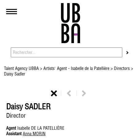
Talent Agency UBBA
>
Artists' Agent - Isabelle de la Patellière
>
Directors
>
Daisy Sadler
Daisy SADLER
Director
Agent
Isabelle DE LA PATELLIÈRE
Assistant
Anna MORIN