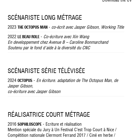
Download the CV
SCÉNARISTE LONG MÉTRAGE
2023
-
co-écrit avec Jasper Gibson, Working Title
THE OCTOPUS MAN
2022
-
Co-écriture avec Xin Wang
LE BEAU ROLE
En developpement chez Avenue B – Caroline Bonmarchand
Soutenu par le fond d'aide à la diversité du CNC
SCÉNARISTE SÉRIE TÉLÉVISÉE
2024
-
En écriture. adaptation de The Octopus Man, de
OCTOPUS
Jasper Gibson,
co-écriture avec Jasper Gibson
RÉALISATRICE COURT MÉTRAGE
2016
- Ecriture et réalisation
SOPHILOSCOPE
Mention spéciale du Jury à Un Festival C’est Trop Court à Nice /
Compétition nationale Clermont Ferrand 2017 / Ciné en herbe /