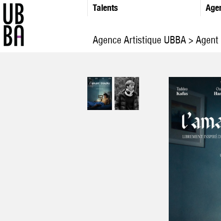
Talents
Age
Agence Artistique UBBA
>
Agent 