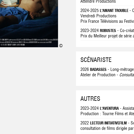
Attendre Productions
2024-2025
- C
L'AMANT TROUBLE
Vendredi Productions
Prix France Télévisions au Fest
2023-2024
- Co-créat
ROBUSTES
Prix du Meilleur projet de série
©
SCÉNARISTE
2026
- Long-métrage
BADASSES
Atelier de Production -
Consulta
AUTRES
2023-2024
- Assist
L'AVENTURA
Production : Tourne Films et Ate
2022
- So
LECTEUR INITIATIVEFILM
consultation de films dirigée pa