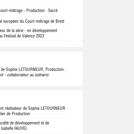
ourt-métrage - Production : Sacré
ival européen du Court-métrage de Brest
eur de la série - en développement
 au Festival de Valence 2023
 de Sophie LETOURNEUR, Production :
nt - collaborateur au scénario
ant réalisateur de Sophie LETOURNEUR -
lier de Production
ciété de développement et de
r Isabelle FAUVEL