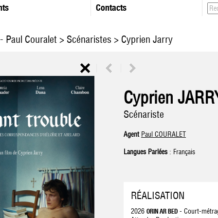
nts
Contacts
- Paul Couralet
>
Scénaristes
> Cyprien Jarry
Cyprien JARR
Scénariste
Agent
Paul COURALET
Langues Parlées
: Français
RÉALISATION
2026
- Court-métra
ORIN AR BED