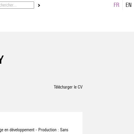
FR
EN
Y
Télécharger le CV
ge en développement - Production : Sans