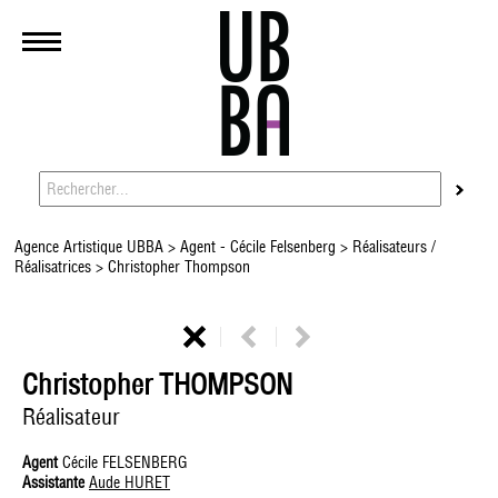
Agence Artistique UBBA
>
Agent - Cécile Felsenberg
>
Réalisateurs /
Réalisatrices
> Christopher Thompson
Christopher THOMPSON
Réalisateur
Agent
Cécile FELSENBERG
Assistante
Aude HURET