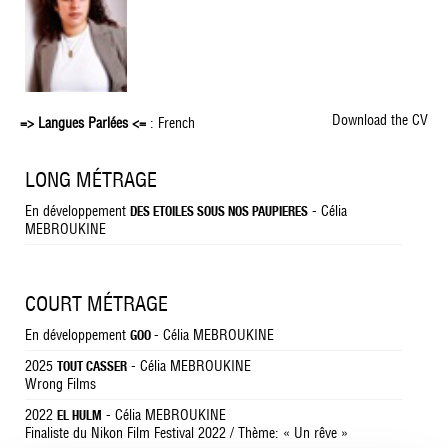
Download the CV
=> Langues Parlées <=
: French
LONG MÉTRAGE
En développement
- Célia
DES ETOILES SOUS NOS PAUPIERES
MEBROUKINE
COURT MÉTRAGE
En développement
- Célia MEBROUKINE
GOO
2025
- Célia MEBROUKINE
TOUT CASSER
Wrong Films
2022
- Célia MEBROUKINE
EL HULM
Finaliste du Nikon Film Festival 2022 / Thème: « Un rêve »