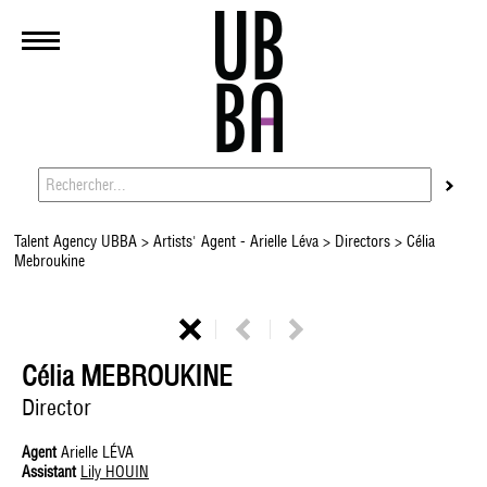
Talent Agency UBBA
>
Artists' Agent - Arielle Léva
>
Directors
> Célia
Mebroukine
Célia MEBROUKINE
Director
Agent
Arielle LÉVA
Assistant
Lily HOUIN