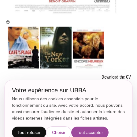
©
Download the CV
Votre expérience sur UBBA
RÉALISATEUR CINÉMA
Nous utilisons des cookies essentiels pour le
2016
ENCORE HEUREUX
fonctionnement du site. Avec votre accord, nous pouvons
aussi mesurer l’audience du site et autoriser la lecture des
2001
LE CAFE DE LA PLAGE
vidéos externes intégrées dans les fiches artistes.
1998
LE NEW YORKER
Tout refuser
Choisir
Tout accepter