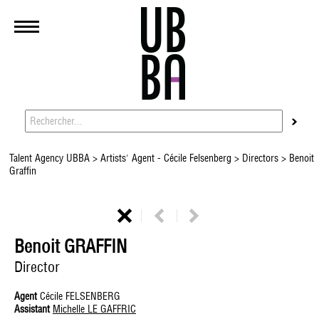
Talent Agency UBBA
>
Artists' Agent - Cécile Felsenberg
>
Directors
> Benoit
Graffin
Benoit GRAFFIN
Director
Agent
Cécile FELSENBERG
Assistant
Michelle LE GAFFRIC