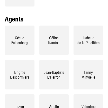
Agents
Cécile
Céline
Isabelle
Felsenberg
Kamina
de la Patellière
Brigitte
Jean-Baptiste
Fanny
Descormiers
L'Herron
Minvielle
Lizzie
Arielle
Valentine