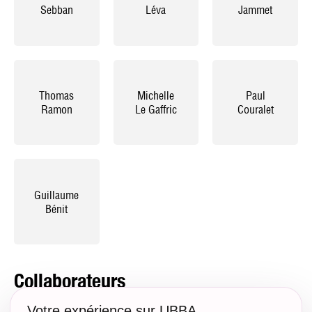
Sebban
Léva
Jammet
Thomas
Michelle
Paul
Ramon
Le Gaffric
Couralet
Guillaume
Bénit
Collaborateurs
Votre expérience sur UBBA