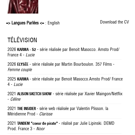
Download the CV
=> Langues Parlées <=
: English
TÉLÉVISION
2026
- série réalisée par Benoit Masocco. Amsto Prod/
KARMA - S2
France 4 -
Lucie
2026
- série réalisée par Martin Bourboulon. 357 Films -
ELYSÉE
Femme couple
2025
- série réalisée par Benoit Masocco.Amsto Prod/ France
KARMA
4 -
Lucie
2021
- série réalisée par Xavier Maingon/Netflix
ALISON SKETCH SHOW
-
Céline
2021
- série web réalisée par Valentin Plisson. la
THE INSIDER
Méridienne Prod -
Clarisse
2021
- réalisé par Julie Lipinski. DEMD
TANDEM "coeur de pirate"
Prod. France 3 -
Noor