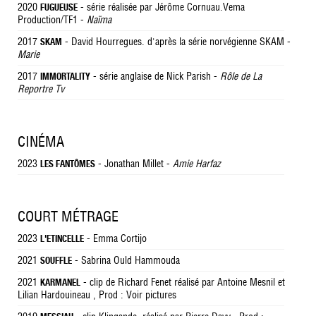
2020
- série réalisée par Jérôme Cornuau.Vema
FUGUEUSE
Production/TF1 -
Naïma
2017
- David Hourregues. d'après la série norvégienne SKAM -
SKAM
Marie
2017
- série anglaise de Nick Parish -
Rôle de La
IMMORTALITY
Reportre Tv
CINÉMA
2023
- Jonathan Millet -
Amie Harfaz
LES FANTÔMES
COURT MÉTRAGE
2023
- Emma Cortijo
L'ETINCELLE
2021
- Sabrina Ould Hammouda
SOUFFLE
2021
- clip de Richard Fenet réalisé par Antoine Mesnil et
KARMANEL
Lilian Hardouineau , Prod : Voir pictures