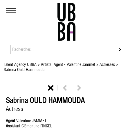
Talent Agency UBBA
>
Artists' Agent - Valentine Jammet
>
Actresses
>
Sabrina Ould Hammouda
Sabrina OULD HAMMOUDA
Actress
Agent
Valentine JAMMET
Assistant
Clémentine FINKEL