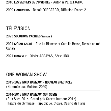
2010
- Antonin PERETJATKO
LES SECRETS DE L'INVISIBLE
2009
- Benoît FORGEARD, Diffusion France 2
L'ANTIVIRUS
TÉLÉVISION
2023
SOLUTIONS CACHEES Saison 2
2021
- Eric La Blanche et Camille Besse, Dessin animé
C'ÉTAIT CACHÉ
Canal+
2021
- Olivier ASSAYAS, Série HBO
IRMA VEP
ONE WOMAN SHOW
2019-2022
NORA HAMZAWI - NOUVEAU SPECTACLE
(Nommée aux Molières 2020)
2014-2018
NORA HAMZAWI SUR SCENE
(Prix Sacd 2015, Grand prix Sacem humour 2017)
Théâtre du Gymnase, République, Cigale, Casino de Paris