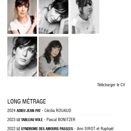
Télécharger le CV
LONG MÉTRAGE
2024
- Cécilia ROUAUD
ADIEU JEAN-PAT
2023
- Pascal BONITZER
LE TABLEAU VOLE
2022
- Ann SIROT et Raphaël
LE SYNDROME DES AMOURS PASSEES