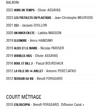
BALBONI
2023
- Olivier ASSAYAS
HORS DU TEMPS
2023
- Jean-Christophe MEURISSE
LES PISTOLETS EN PLASTIQUE
2021
- Jacques DOILLON
CE2
2020
- Laëtitia MASSON
UN HIVER EN ETE
2019
- Amro HAMZAWI
ELEONORE
2019
- Nicolas PARISER
ALICE ET LE MAIRE
2019
- Olivier ASSAYAS
DOUBLES VIES
2016
- Pascal BOURDIAUX
BOUL ET BILL 2
2012
- Antonin PERETJATKO
LA FILLE DU 14 JUILLET
2012
- Benoît FORGEARD
REUSSIR SA VIE
COURT MÉTRAGE
2010
- Benoît FORGEARD, Diffusion Canal +
COLOSCOPIA