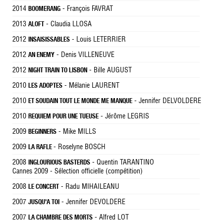
2014
- François FAVRAT
BOOMERANG
2013
- Claudia LLOSA
ALOFT
2012
- Louis LETERRIER
INSAISISSABLES
2012
- Denis VILLENEUVE
AN ENEMY
2012
- Bille AUGUST
NIGHT TRAIN TO LISBON
2010
- Mélanie LAURENT
LES ADOPTES
2010
- Jennifer DELVOLDERE
ET SOUDAIN TOUT LE MONDE ME MANQUE
2010
- Jérôme LEGRIS
REQUIEM POUR UNE TUEUSE
2009
- Mike MILLS
BEGINNERS
2009
- Roselyne BOSCH
LA RAFLE
2008
- Quentin TARANTINO
INGLOURIOUS BASTERDS
Cannes 2009 - Sélection officielle (compétition)
2008
- Radu MIHAILEANU
LE CONCERT
2007
- Jennifer DEVOLDERE
JUSQU'A TOI
2007
- Alfred LOT
LA CHAMBRE DES MORTS