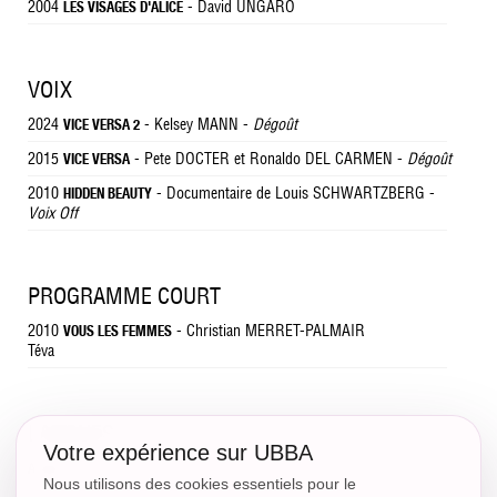
2004
- David UNGARO
LES VISAGES D'ALICE
VOIX
2024
- Kelsey MANN -
Dégoût
VICE VERSA 2
2015
- Pete DOCTER et Ronaldo DEL CARMEN -
Dégoût
VICE VERSA
2010
- Documentaire de Louis SCHWARTZBERG -
HIDDEN BEAUTY
Voix Off
PROGRAMME COURT
2010
- Christian MERRET-PALMAIR
VOUS LES FEMMES
Téva
LANGUES
Votre expérience sur UBBA
- Bon niveau
Anglais
Nous utilisons des cookies essentiels pour le