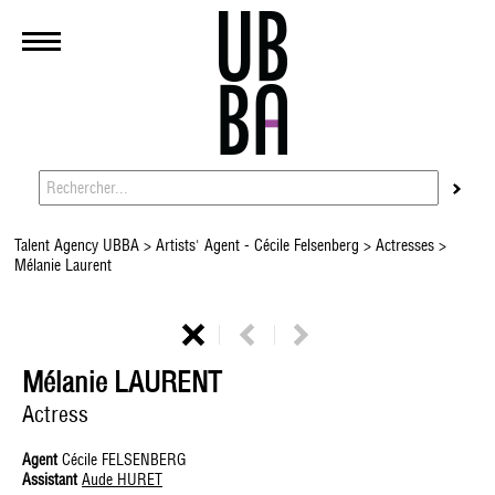
Talent Agency UBBA
>
Artists' Agent - Cécile Felsenberg
>
Actresses
>
Mélanie Laurent
Mélanie LAURENT
Actress
Agent
Cécile FELSENBERG
Assistant
Aude HURET