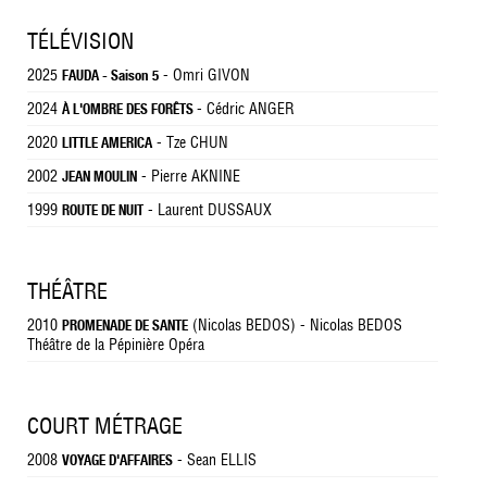
TÉLÉVISION
2025
- Omri GIVON
FAUDA - Saison 5
2024
- Cédric ANGER
À L'OMBRE DES FORÊTS
2020
- Tze CHUN
LITTLE AMERICA
2002
- Pierre AKNINE
JEAN MOULIN
1999
- Laurent DUSSAUX
ROUTE DE NUIT
THÉÂTRE
2010
(Nicolas BEDOS) - Nicolas BEDOS
PROMENADE DE SANTE
Théâtre de la Pépinière Opéra
COURT MÉTRAGE
2008
- Sean ELLIS
VOYAGE D'AFFAIRES