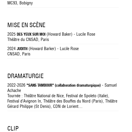
MC93, Bobigny
MISE EN SCÈNE
2025
(Howard Baker) - Lucile Rose
DES YEUX SUR MOI
Théâtre du CNSAD, Paris
2024
(Howard Barker) - Lucile Rose
JUDITH
CNSAD, Paris
DRAMATURGIE
2022-2026
- Samuel
"SANS TAMBOUR" (collaboration dramaturgique)
Achache
Tournée : Théâtre National de Nice, Festival de Spoleto (Italie),
Festival d’Avignon In, Théâtre des Bouffes du Nord (Paris), Théâtre
Gérard Philippe (St Denis), CDN de Lorient…
CLIP