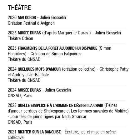
THÉÂTRE
2026
- Julien Gosselin
MALDOROR
Création Festival d'Avignon
2025
(d'après Marguerite Duras ) - Julien Gosselin
MUSEE DURAS
Théâtre Odéon
2025
(Simon
FRAGMENTS DE LA FORET AUJOURD'HUI DISPARUE
Flaguières) - Création de Simon Falguières
Théâtre du CNSAD
2024
(création collective) - Christophe Patty
QUELQUES MOTS D'AMOUR
et Audrey Jean-Baptiste
Théâtre du CNSAD
2024
- Julien Gosselin
MUSÉE DURAS
CNSAD, Paris
2023
(Peines
QUELLE SIMPLICITÉ À L'HOMME DE DÉSIRER LA CHAIR
d’amour perdues de Shakespeare et Les femmes savantes de Molière)
- Journées de juin dirigées par Nada Strancar
CNSAD, Paris
2021
- Écriture, jeu et mise en scène
RICHTER SUR LA BANQUISE
collective