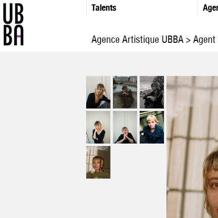
Talents
Age
Agence Artistique UBBA
>
Agent 