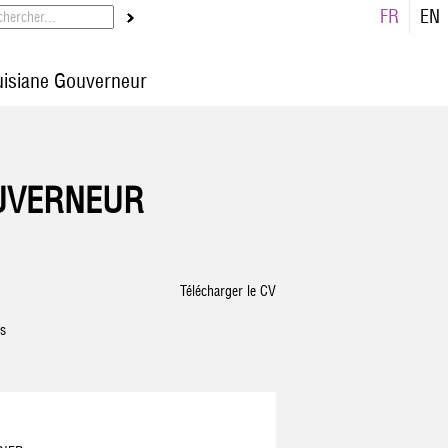
FR
EN
uisiane Gouverneur
OUVERNEUR
Télécharger le CV
is