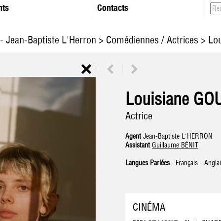
nts
Contacts
- Jean-Baptiste L'Herron
>
Comédiennes / Actrices
> Lo
Louisiane G
Actrice
Agent
Jean-Baptiste L'HERRON
Assistant
Guillaume BÉNIT
Langues Parlées
: Français - Angla
CINÉMA