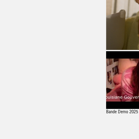
Bande Demo 2025