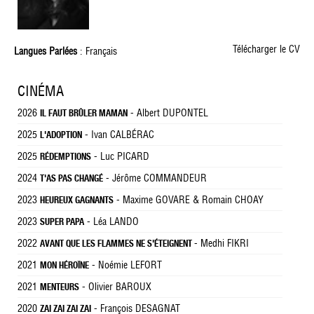
Télécharger le CV
Langues Parlées
: Français
CINÉMA
2026
- Albert DUPONTEL
IL FAUT BRÛLER MAMAN
2025
- Ivan CALBÉRAC
L'ADOPTION
2025
- Luc PICARD
RÉDEMPTIONS
2024
- Jérôme COMMANDEUR
T'AS PAS CHANGÉ
2023
- Maxime GOVARE & Romain CHOAY
HEUREUX GAGNANTS
2023
- Léa LANDO
SUPER PAPA
2022
- Medhi FIKRI
AVANT QUE LES FLAMMES NE S'ÉTEIGNENT
2021
- Noémie LEFORT
MON HÉROÏNE
2021
- Olivier BAROUX
MENTEURS
2020
- François DESAGNAT
ZAI ZAI ZAI ZAI