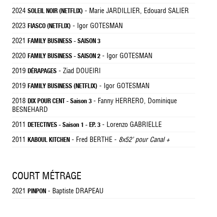
2024
- Marie JARDILLIER, Edouard SALIER
SOLEIL NOIR (NETFLIX)
2023
- Igor GOTESMAN
FIASCO (NETFLIX)
2021
FAMILY BUSINESS - SAISON 3
2020
- Igor GOTESMAN
FAMILY BUSINESS - SAISON 2
2019
- Ziad DOUEIRI
DÉRAPAGES
2019
- Igor GOTESMAN
FAMILY BUSINESS (NETFLIX)
2018
- Fanny HERRERO, Dominique
DIX POUR CENT - Saison 3
BESNEHARD
2011
- Lorenzo GABRIELLE
DETECTIVES - Saison 1 - EP. 3
2011
- Fred BERTHE -
8x52’ pour Canal +
KABOUL KITCHEN
COURT MÉTRAGE
2021
- Baptiste DRAPEAU
PINPON