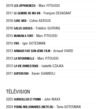
2019
- Marc FITOUSSI
LES APPARENCES
2017
- François DESAGNAT
LE GENDRE DE MA VIE
2016
- Coline ASSOUS
LOUE-MOI
2016
- Frédéric QUIRING
SALES GOSSES
2015
- Marc FITOUSSI
MAMAN A TORT
2015
- Igor GOTESMAN
FIVE
2013
- Arnaud VIARD
ARNAUD FAIT SON 2ÈME FILM
2013
- Marc FITOUSSI
LA RITOURNELLE
2012
- Isabelle CZAJKA
LA VIE DOMESTIQUE
2011
- Xavier GIANNOLI
SUPERSTAR
TÉLÉVISION
2025
- John WAXX
SURVEILLER ET PUNIR
2024
- Tania GOTESMAN
YOUNG MILLIONAIRES (NETFLIX)