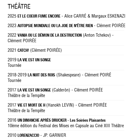
THÉÂTRE
2025
- Alice CARRÉ & Margaux ESKENAZI
ET LE COEUR FUME ENCORE
2023
- Clément POIRÉE
AUTOPSIE MONDIALE OU LA JOIE DE N'ÊTRE RIEN
2022
(Anton Tchekov) -
VANIA OU LE DÉMON DE LA DESTRUCTION
Clément POIRÉE
2021
(Clément POIRÉE)
CATCH!
2019
LA VIE EST UN SONGE
Tournée
2018-2019
(Shakespeare) - Clément POIRÉ
LA NUIT DES ROIS
Tournée
2017
(Calderòn) - Clément POIRÉE
LA VIE EST UN SONGE
Théâtre de la Tempête
2017
(Hanokh LEVIN) - Clément POIRÉE
VIE ET MORT DE H
Théâtre de la Tempête
2016
UN DIMANCHE APRÈS DRUCKER - Les Soirées Plaisantes
10ème édition du Festival des Mises en Capsule au Ciné XIII Théâtre
2010
- JP. GARNIER
LORENZACCIO