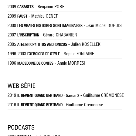
2009
- Benjamin PORE
CABARETS
2009
- Mathieu GENET
FAUST
2008
- Jean Michel DUPUIS
LES VRAIES HISTOIRES SONT IMAGINAIRES
2007
- Gérard CHABANIER
L’INSCRIPTION
2005
- Julien KOSELLEK
ATELIER CP4 TITUS ANDRONICUS
1996-2003
- Sophie FONTAINE
EXERCICES DE STYLE
1996
- Annie MORRESI
MACEDOINE DE CONTES
WEB SÉRIE
2019
- Guillaume CRÉMONÈSE
IL REVIENT QUAND BERTRAND - Saison 2
2016
- Guillaume Cremonese
IL REVIENT QUAND BERTRAND
PODCASTS