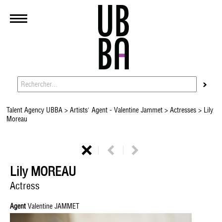
Talent Agency UBBA
>
Artists' Agent - Valentine Jammet
>
Actresses
> Lily
Moreau
Lily MOREAU
Actress
Agent
Valentine JAMMET