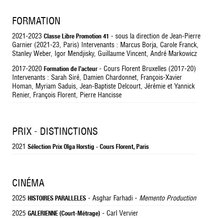
FORMATION
2021-2023
- sous la direction de Jean-Pierre
Classe Libre Promotion 41
Garnier (2021-23, Paris) Intervenants : Marcus Borja, Carole Franck,
Stanley Weber, Igor Mendjisky, Guillaume Vincent, André Markowicz
2017-2020
- Cours Florent Bruxelles (2017-20)
Formation de l’acteur
Intervenants : Sarah Siré, Damien Chardonnet, François-Xavier
Homan, Myriam Saduis, Jean-Baptiste Delcourt, Jérémie et Yannick
Renier, François Florent, Pierre Hancisse
PRIX - DISTINCTIONS
2021
Sélection Prix Olga Horstig - Cours Florent, Paris
CINÉMA
2025
- Asghar Farhadi -
Memento Production
HISTOIRES PARALLELES
2025
- Carl Vervier
GALERIENNE (Court-Métrage)