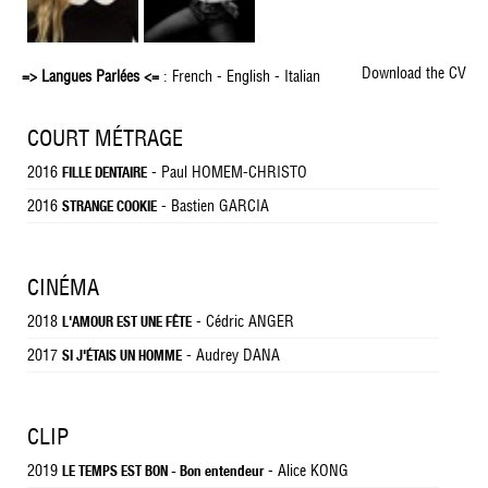
Download the CV
=> Langues Parlées <=
: French - English - Italian
COURT MÉTRAGE
2016
- Paul HOMEM-CHRISTO
FILLE DENTAIRE
2016
- Bastien GARCIA
STRANGE COOKIE
CINÉMA
2018
- Cédric ANGER
L'AMOUR EST UNE FÊTE
2017
- Audrey DANA
SI J'ÉTAIS UN HOMME
CLIP
2019
- Alice KONG
LE TEMPS EST BON - Bon entendeur