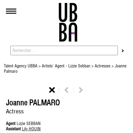
Talent Agency UBBA
>
Artists' Agent - Lizzie Sebban
>
Actresses
> Joanne
Palmaro
Joanne PALMARO
Actress
Agent
Lizzie SEBBAN
Assistant
Lily HOUIN