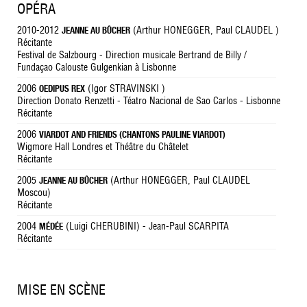
OPÉRA
2010-2012
(Arthur HONEGGER, Paul CLAUDEL )
JEANNE AU BÛCHER
Récitante
Festival de Salzbourg - Direction musicale Bertrand de Billy /
Fundaçao Calouste Gulgenkian à Lisbonne
2006
(Igor STRAVINSKI )
OEDIPUS REX
Direction Donato Renzetti - Téatro Nacional de Sao Carlos - Lisbonne
Récitante
2006
VIARDOT AND FRIENDS (CHANTONS PAULINE VIARDOT)
Wigmore Hall Londres et Théâtre du Châtelet
Récitante
2005
(Arthur HONEGGER, Paul CLAUDEL
JEANNE AU BÛCHER
Moscou)
Récitante
2004
(Luigi CHERUBINI) - Jean-Paul SCARPITA
MÉDÉE
Récitante
MISE EN SCÈNE