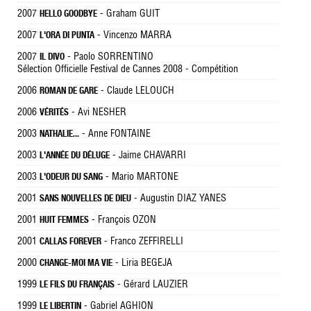
2007
- Graham GUIT
HELLO GOODBYE
2007
- Vincenzo MARRA
L'ORA DI PUNTA
2007
- Paolo SORRENTINO
IL DIVO
Sélection Officielle Festival de Cannes 2008 - Compétition
2006
- Claude LELOUCH
ROMAN DE GARE
2006
- Avi NESHER
VÉRITÉS
2003
- Anne FONTAINE
NATHALIE...
2003
- Jaime CHAVARRI
L'ANNÉE DU DÉLUGE
2003
- Mario MARTONE
L'ODEUR DU SANG
2001
- Augustin DIAZ YANES
SANS NOUVELLES DE DIEU
2001
- François OZON
HUIT FEMMES
2001
- Franco ZEFFIRELLI
CALLAS FOREVER
2000
- Liria BEGEJA
CHANGE-MOI MA VIE
1999
- Gérard LAUZIER
LE FILS DU FRANÇAIS
1999
- Gabriel AGHION
LE LIBERTIN