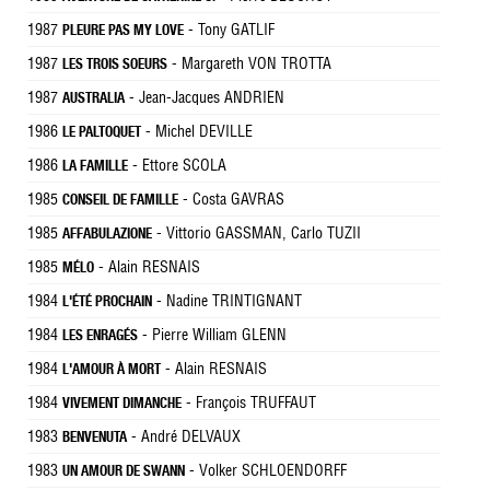
1987
- Tony GATLIF
PLEURE PAS MY LOVE
1987
- Margareth VON TROTTA
LES TROIS SOEURS
1987
- Jean-Jacques ANDRIEN
AUSTRALIA
1986
- Michel DEVILLE
LE PALTOQUET
1986
- Ettore SCOLA
LA FAMILLE
1985
- Costa GAVRAS
CONSEIL DE FAMILLE
1985
- Vittorio GASSMAN, Carlo TUZII
AFFABULAZIONE
1985
- Alain RESNAIS
MÉLO
1984
- Nadine TRINTIGNANT
L'ÉTÉ PROCHAIN
1984
- Pierre William GLENN
LES ENRAGÉS
1984
- Alain RESNAIS
L'AMOUR À MORT
1984
- François TRUFFAUT
VIVEMENT DIMANCHE
1983
- André DELVAUX
BENVENUTA
1983
- Volker SCHLOENDORFF
UN AMOUR DE SWANN