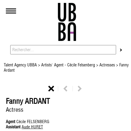
Talent Agency UBBA
>
Artists' Agent - Cécile Felsenberg
>
Actresses
> Fanny
Ardant
Fanny ARDANT
Actress
Agent
Cécile FELSENBERG
Assistant
Aude HURET