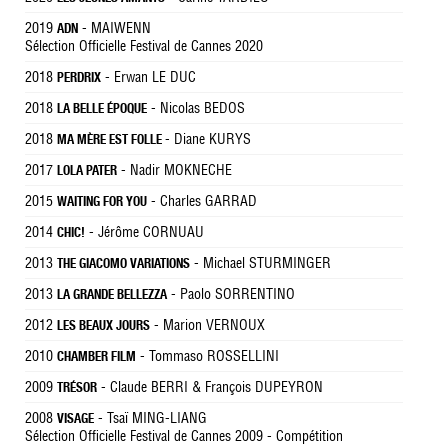
2019
- MAIWENN
ADN
Sélection Officielle Festival de Cannes 2020
2018
- Erwan LE DUC
PERDRIX
2018
- Nicolas BEDOS
LA BELLE ÉPOQUE
2018
- Diane KURYS
MA MÈRE EST FOLLE
2017
- Nadir MOKNECHE
LOLA PATER
2015
- Charles GARRAD
WAITING FOR YOU
2014
- Jérôme CORNUAU
CHIC!
2013
- Michael STURMINGER
THE GIACOMO VARIATIONS
2013
- Paolo SORRENTINO
LA GRANDE BELLEZZA
2012
- Marion VERNOUX
LES BEAUX JOURS
2010
- Tommaso ROSSELLINI
CHAMBER FILM
2009
- Claude BERRI & François DUPEYRON
TRÉSOR
2008
- Tsaï MING-LIANG
VISAGE
Sélection Officielle Festival de Cannes 2009 - Compétition