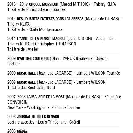
2016 - 2017
(Marcel MITHOIS) - Thierry KLIFA
CROQUE MONSIEUR
Théâtre de la michodière + Tournée
2014
(Marguerite DURAS) -
DES JOURNÉES ENTIÈRES DANS LES ARBRES
Thierry KLIFA
Théâtre de la Gaité Montparnasse
2011
(Joan DIDION) - Adaptation :
L'ANNÉE DE LA PENSÉE MAGIQUE
Thierry KLIFA et Christopher THOMPSON
Théâtre de l'Atelier
2009
(Ohran PANUK théâtre de l'Odéon)
D'AUTRES COULEURS
Lecture
2009
(Jean-Luc LAGARCE) - Lambert WILSON Tournée
MUSIC HALL
2008
(Jean-Luc LAGARCE) - Lambert WILSON
MUSIC HALL
Théâtre des Bouffes du Nord
2007-2008
(Marguerite DURAS) - Bérangère
LA MALADIE DE LA MORT
BONVOISIN
New York - Washington - Istanbul - tournée
2006
JOURNAL DE JULES RENARD
Lecture avec Jean-Louis Trintignant - Créteil
2006
MÉDÉE