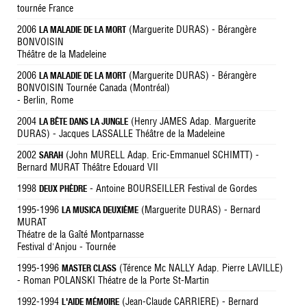
tournée France
2006
(Marguerite DURAS) - Bérangère
LA MALADIE DE LA MORT
BONVOISIN
Théâtre de la Madeleine
2006
(Marguerite DURAS) - Bérangère
LA MALADIE DE LA MORT
BONVOISIN Tournée Canada (Montréal)
- Berlin, Rome
2004
(Henry JAMES Adap. Marguerite
LA BÊTE DANS LA JUNGLE
DURAS) - Jacques LASSALLE Théâtre de la Madeleine
2002
(John MURELL Adap. Eric-Emmanuel SCHIMTT) -
SARAH
Bernard MURAT Théâtre Edouard VII
1998
- Antoine BOURSEILLER Festival de Gordes
DEUX PHÈDRE
1995-1996
(Marguerite DURAS) - Bernard
LA MUSICA DEUXIÈME
MURAT
Théatre de la Gaîté Montparnasse
Festival d'Anjou - Tournée
1995-1996
(Térence Mc NALLY Adap. Pierre LAVILLE)
MASTER CLASS
- Roman POLANSKI Théatre de la Porte St-Martin
1992-1994
(Jean-Claude CARRIERE) - Bernard
L'AIDE MÉMOIRE