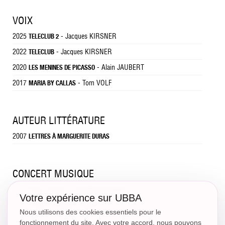
VOIX
2025
- Jacques KIRSNER
TELECLUB 2
2022
- Jacques KIRSNER
TELECLUB
2020
- Alain JAUBERT
LES MENINES DE PICASSO
2017
- Tom VOLF
MARIA BY CALLAS
AUTEUR LITTÉRATURE
2007
LETTRES À MARGUERITE DURAS
CONCERT MUSIQUE
2010
PARIS- BERLIN / L'HISTOIRE DU SOLDAT
Votre expérience sur UBBA
2010
POÈMES D'AMOUR, ALBÉNIZ
Nous utilisons des cookies essentiels pour le
fonctionnement du site. Avec votre accord, nous pouvons