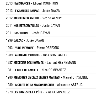
2013
- Miguel COURTOIS
RÉSISTANCES
2013
- Josée DAYAN
LE CLAN DES LANZAC
2012
- Siegrid ALNOY
MIROIR MON AMOUR
2011
- Josée DAYAN
NOS RETROUVAILLES
2011
- Josée DAYAN
RASPOUTINE
1999
- Josée DAYAN
BALZAC
1993
- Pierre DESFONS
L'AIDE MÉMOIRE
1989
- Nina COMPANEEZ
LA GRANDE CABRIOLE
1987
- Laurent HEYNEMANN
MÉDECINS DES HOMMES
1981
- Nina COMPANEEZ
LE CHEF DE FAMILLE
1980
- Marcel CRAVENNE
MÉMOIRES DE DEUX JEUNES MARIÉES
1980
- Alexandre ASTRUC
LA CHUTE DE LA MAISON USCHER
1979
- Nina COMPANEEZ
LES DAMES DE LA CÔTE