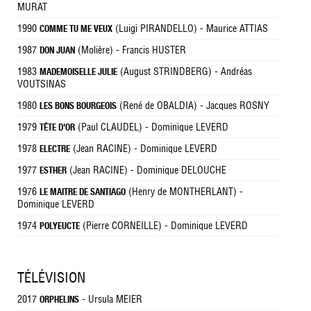
MURAT
1990
(Luigi PIRANDELLO) - Maurice ATTIAS
COMME TU ME VEUX
1987
(Molière) - Francis HUSTER
DON JUAN
1983
(August STRINDBERG) - Andréas
MADEMOISELLE JULIE
VOUTSINAS
1980
(René de OBALDIA) - Jacques ROSNY
LES BONS BOURGEOIS
1979
(Paul CLAUDEL) - Dominique LEVERD
TÊTE D'OR
1978
(Jean RACINE) - Dominique LEVERD
ELECTRE
1977
(Jean RACINE) - Dominique DELOUCHE
ESTHER
1976
(Henry de MONTHERLANT) -
LE MAITRE DE SANTIAGO
Dominique LEVERD
1974
(Pierre CORNEILLE) - Dominique LEVERD
POLYEUCTE
TÉLÉVISION
2017
- Ursula MEIER
ORPHELINS