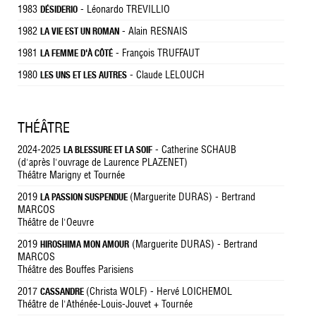
1983
- Léonardo TREVILLIO
DÉSIDERIO
1982
- Alain RESNAIS
LA VIE EST UN ROMAN
1981
- François TRUFFAUT
LA FEMME D'À CÔTÉ
1980
- Claude LELOUCH
LES UNS ET LES AUTRES
THÉÂTRE
2024-2025
- Catherine SCHAUB
LA BLESSURE ET LA SOIF
(d'après l'ouvrage de Laurence PLAZENET)
Théâtre Marigny et Tournée
2019
(Marguerite DURAS) - Bertrand
LA PASSION SUSPENDUE
MARCOS
Théâtre de l'Oeuvre
2019
(Marguerite DURAS) - Bertrand
HIROSHIMA MON AMOUR
MARCOS
Théâtre des Bouffes Parisiens
2017
(Christa WOLF) - Hervé LOICHEMOL
CASSANDRE
Théâtre de l'Athénée-Louis-Jouvet + Tournée